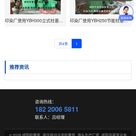
你们是怎么收费的呢？
印染厂使用YBH300立式柱塞泵客户现场
印染厂使用YBH250节能柱塞泥浆泵客户现场
共4条
1
推荐资讯
咨询热线：
182 2006 5811
联系人：吕经理
© 2026
咸阳柱塞泵_液压驱动污泥柱塞泵_源头生产厂家_咸阳华星泵业有