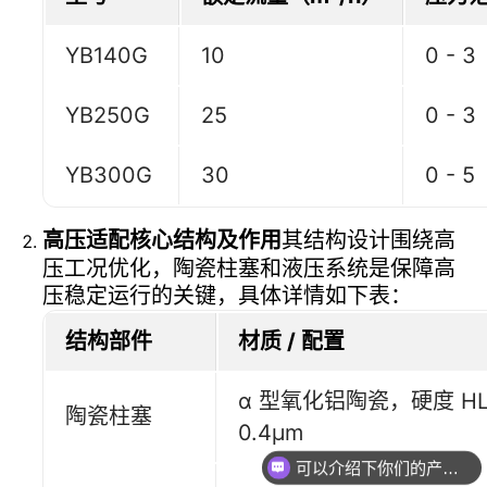
YB140G
10
0 - 3
YB250G
25
0 - 3
YB300G
30
0 - 5
高压适配核心结构及作用
其结构设计围绕高
压工况优化，陶瓷柱塞和液压系统是保障高
压稳定运行的关键，具体详情如下表：
结构部件
材质 / 配置
α 型氧化铝陶瓷，硬度 HL
陶瓷柱塞
0.4μm
可以介绍下你们的产品么？