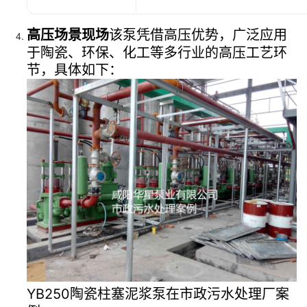
高压场景现场
该泵凭借高压优势，广泛应用
于陶瓷、环保、化工等多行业的高压工艺环
节，具体如下：
YB250陶瓷柱塞泥浆泵在市政污水处理厂案