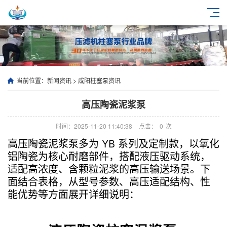
当前位置：
新闻资讯
>
咸阳柱塞泵资讯
高压陶瓷泥浆泵
时间：2025-11-20 11:40:38
点击：
0
次
高压陶瓷泥浆泵多为 YB 系列及定制款，以氧化
铝陶瓷为核心耐磨部件，搭配液压驱动系统，
适配高浓度、含颗粒泥浆的高压输送场景。下
面结合表格，从型号参数、高压适配结构、性
能优势等方面展开详细说明：