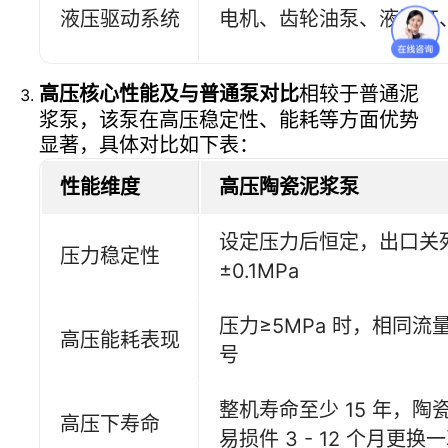
液压驱动系统
电机、齿轮油泵、液压缸
高压核心性能及与普通泵对比
相较于普通泥
浆泵，该泵在高压稳定性、能耗等方面优势
显著，具体对比如下表：
性能维度
高压陶瓷泥浆泵
设定压力后恒定，出口关
压力稳定性
±0.1MPa
压力≥5MPa 时，相同流量
高压能耗表现
号
整机寿命至少 15 年，
高压下寿命
易损件 3 - 12 个月更换