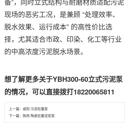
备”，同时立式结构与耐磨材质适配污泥
现场的恶劣工况，是兼顾 “处理效率、
脱水效果、运行成本” 的高性价比选
择，尤其适合市政、印染、化工等行业
的中高浓度污泥脱水场景。
想了解更多关于YBH300-60立式污泥泵
的情况，可以直接拨打18220065811
上一篇：
咸阳 污泥柱塞泵
下一篇：
陕西 陶瓷柱塞泥浆泵