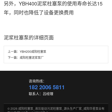
另外，YBH400泥浆柱塞泵的使用寿命长达15
年，同时也降低了设备更换费用
泥浆柱塞泵的详细页面
上一篇：
YBH200咸阳柱塞泵
下一篇：
咸阳柱塞泥浆泵厂
咨询热线：
182 2006 5811
联系人：吕经理
© 2026
咸阳柱塞泵_液压驱动污泥柱塞泵_源头生产厂家_咸阳华星泵业有