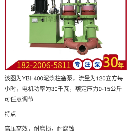
该图为YBH400泥浆柱塞泵，流量为120立方每
小时，电机功率为30千瓦，额定压力0-15公斤
可任意调节
特点
高压高效，耐磨损，耐腐蚀