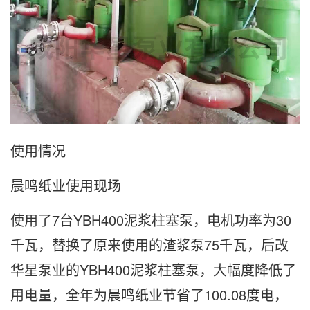
使用情况
晨鸣纸业使用现场
使用了7台YBH400泥浆柱塞泵，电机功率为30
千瓦，替换了原来使用的渣浆泵75千瓦，后改
华星泵业的YBH400泥浆柱塞泵，大幅度降低了
用电量，全年为晨鸣纸业节省了100.08度电，