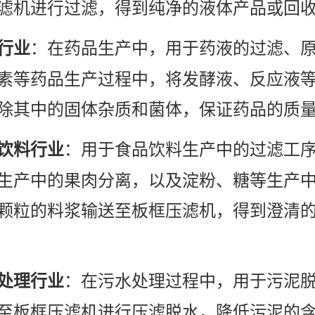
滤机进行过滤，得到纯净的液体产品或回
：在药品生产中，用于药液的过滤、
行业
素等药品生产过程中，将发酵液、反应液
除其中的固体杂质和菌体，保证药品的质
：用于食品饮料生产中的过滤工
饮料行业
生产中的果肉分离，以及淀粉、糖等生产
颗粒的料浆输送至板框压滤机，得到澄清
：在污水处理过程中，用于污泥
处理行业
至板框压滤机进行压滤脱水，降低污泥的