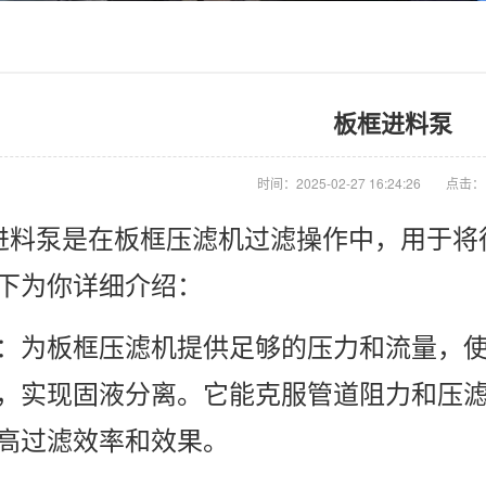
板框进料泵
时间：2025-02-27 16:24:26
点击：
进料泵是在板框压滤机过滤操作中，用于将
下为你详细介绍：
为板框压滤机提供足够的压力和流量，使
，实现固液分离。它能克服管道阻力和压
高过滤效率和效果。