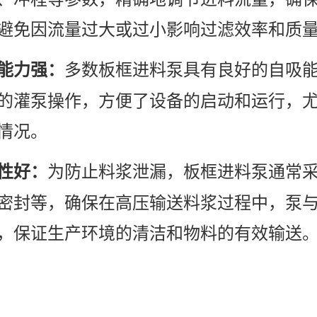
避免因流量过大或过小影响过滤效率和质
多数板框进料泵具有良好的自吸
能力强：
的灌泵操作，方便了设备的启动和运行，
情况。
为防止料浆泄漏，板框进料泵通常
性好：
密封等，确保在高压输送料浆过程中，泵
，保证生产环境的清洁和物料的有效输送