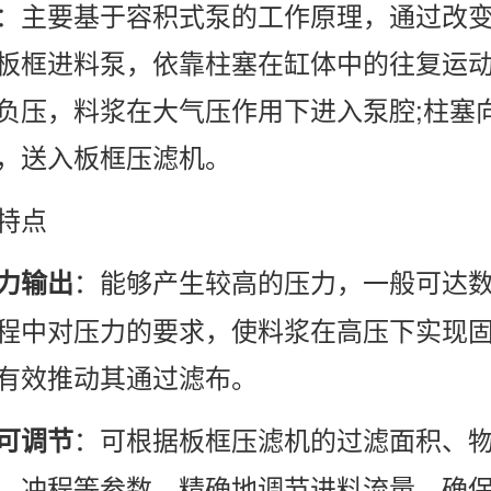
主要基于容积式泵的工作原理，通过改变
板框进料泵，依靠柱塞在缸体中的往复运
负压，料浆在大气压作用下进入泵腔;柱塞
，送入板框压滤机。
特点
：能够产生较高的压力，一般可达
力输出
程中对压力的要求，使料浆在高压下实现
有效推动其通过滤布。
：可根据板框压滤机的过滤面积、
可调节
、冲程等参数，精确地调节进料流量，确