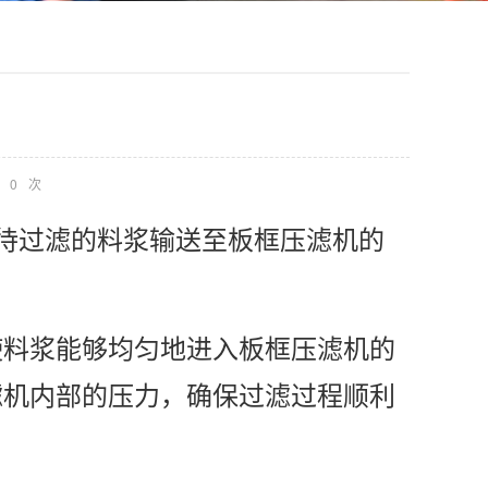
0
次
待过滤的料浆输送至板框压滤机的
料浆能够均匀地进入板框压滤机的
滤机内部的压力，确保过滤过程顺利