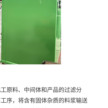
化工原料、中间体和产品的过滤分
离工序，将含有固体杂质的料浆输送