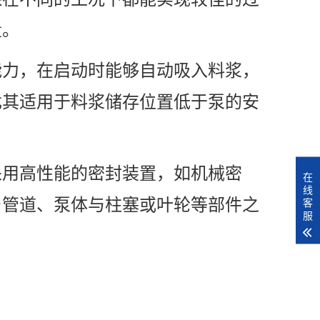
量。
能力，在启动时能够自动吸入料浆，
尤其适用于料浆储存位置低于泵的安
采用高性能的密封装置，如机械密
在
线
与管道、泵体与柱塞或叶轮等部件之
客
服
。