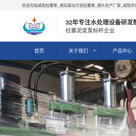
欢迎光临咸阳柱塞泵_液压驱动污泥柱塞泵_源头生产厂家_咸阳
32年专注水处理设备研发
柱塞泥浆泵标杆企业
首页
关于我们
产品中心